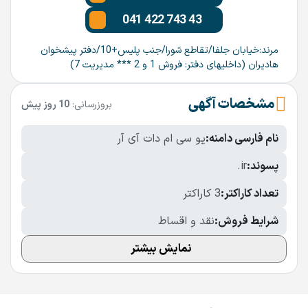
041 422 743 43
مرند:خیابان جلفا/تقاطع شورا/جنب پلیس+10/دفتر پیشخوان
هادیران (داخلیهای دفتر: فروش 1 و 2 *** مدیریت 7)
مشخصات آگهی
بروزرسانی:
10 روز پیش
نام فارسی دامنه:
یو سی ام دات آی آر
پسوند:
.ir
تعداد کاراکتر:
3 کاراکتر
شرایط فروش:
نقد و اقساط
نمایش بیشتر